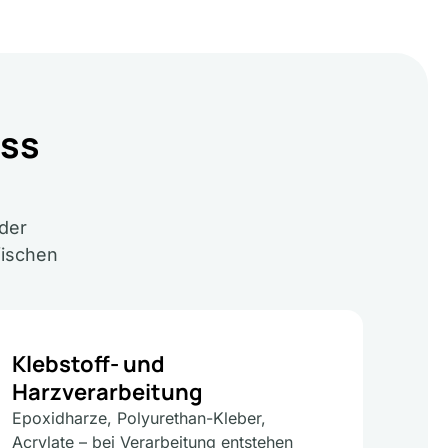
ess
der
fischen
Klebstoff- und
Harzverarbeitung
Epoxidharze, Polyurethan-Kleber,
Acrylate – bei Verarbeitung entstehen