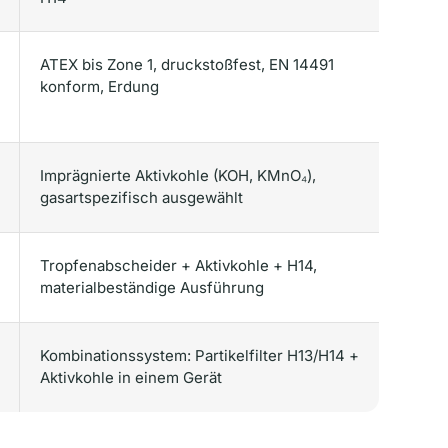
ATEX bis Zone 1, druckstoßfest, EN 14491
konform, Erdung
Imprägnierte Aktivkohle (KOH, KMnO₄),
gasartspezifisch ausgewählt
Tropfenabscheider + Aktivkohle + H14,
materialbeständige Ausführung
Kombinationssystem: Partikelfilter H13/H14 +
Aktivkohle in einem Gerät