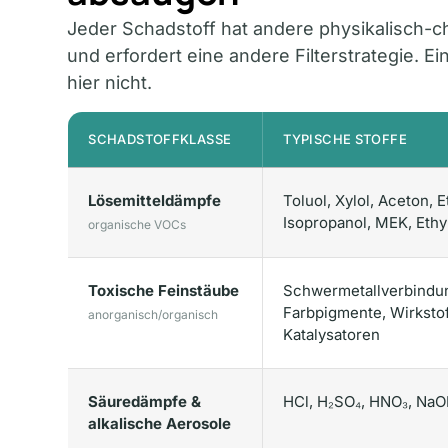
Jeder Schadstoff hat andere physikalisch-
und erfordert eine andere Filterstrategie. Ei
hier nicht.
SCHADSTOFFKLASSE
TYPISCHE STOFFE
Lösemitteldämpfe
Toluol, Xylol, Aceton, E
Isopropanol, MEK, Ethy
organische VOCs
Toxische Feinstäube
Schwermetallverbindu
Farbpigmente, Wirkstof
anorganisch/organisch
Katalysatoren
Säuredämpfe &
HCl, H₂SO₄, HNO₃, NaO
alkalische Aerosole