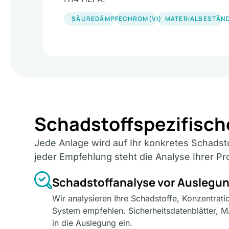
SÄUREDÄMPFE
CHROM(VI)
MATERIALBESTÄN
Schadstoffspezifisc
Jede Anlage wird auf Ihr konkretes Schadsto
jeder Empfehlung steht die Analyse Ihrer Pr
Schadstoffanalyse vor Auslegu
Wir analysieren Ihre Schadstoffe, Konzentrat
System empfehlen. Sicherheitsdatenblätter, 
in die Auslegung ein.