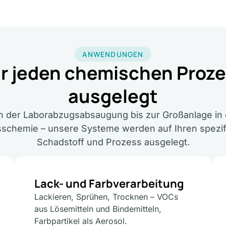
ANWENDUNGEN
r jeden chemischen Proz
ausgelegt
n der Laborabzugsabsaugung bis zur Großanlage in 
schemie – unsere Systeme werden auf Ihren spezi
Schadstoff und Prozess ausgelegt.
Lack- und Farbverarbeitung
Lackieren, Sprühen, Trocknen – VOCs
aus Lösemitteln und Bindemitteln,
Farbpartikel als Aerosol.