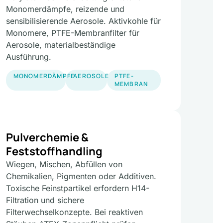
Monomerdämpfe, reizende und
sensibilisierende Aerosole. Aktivkohle für
Monomere, PTFE-Membranfilter für
Aerosole, materialbeständige
Ausführung.
MONOMERDÄMPFE
AEROSOLE
PTFE-
MEMBRAN
Pulverchemie &
Feststoffhandling
Wiegen, Mischen, Abfüllen von
Chemikalien, Pigmenten oder Additiven.
Toxische Feinstpartikel erfordern H14-
Filtration und sichere
Filterwechselkonzepte. Bei reaktiven