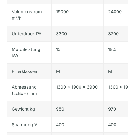
Volumenstrom
19000
24000
m³/h
Unterdruck PA
3300
3700
Motorleistung
15
18.5
kW
Filterklassen
M
M
Abmessung
1300 x 1900 x 3900
1300 x 1900
(LxBxH) mm
Gewicht kg
950
970
Spannung V
400
400