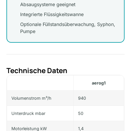
Absaugsysteme geeignet
Integrierte Flüssigkeitswanne
Optionale Füllstandsüberwachung, Syphon,
Pumpe
Technische Daten
aerog1
Volumenstrom m³/h
940
Unterdruck mbar
50
Motorleistung kW
1,4