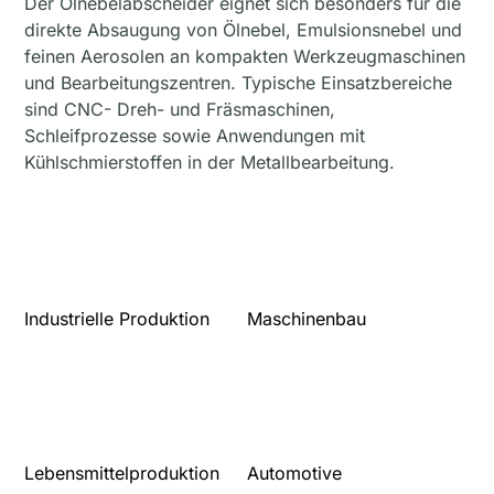
Der Ölnebelabscheider eignet sich besonders für die
direkte Absaugung von Ölnebel, Emulsionsnebel und
feinen Aerosolen an kompakten Werkzeugmaschinen
und Bearbeitungszentren. Typische Einsatzbereiche
sind CNC- Dreh- und Fräsmaschinen,
Schleifprozesse sowie Anwendungen mit
Kühlschmierstoffen in der Metallbearbeitung.
Industrielle Produktion
Maschinenbau
Lebensmittelproduktion
Automotive