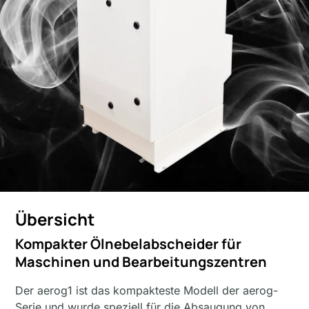
Übersicht
Kompakter Ölnebelabscheider für
Maschinen und Bearbeitungszentren
Der aerog1 ist das kompakteste Modell der aerog-
Serie und wurde speziell für die Absaugung von