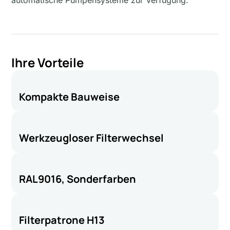
automatische Pumpensysteme zur Verfügung.
Ihre Vorteile
Kompakte Bauweise
Werkzeugloser Filterwechsel
RAL9016, Sonderfarben
Filterpatrone H13