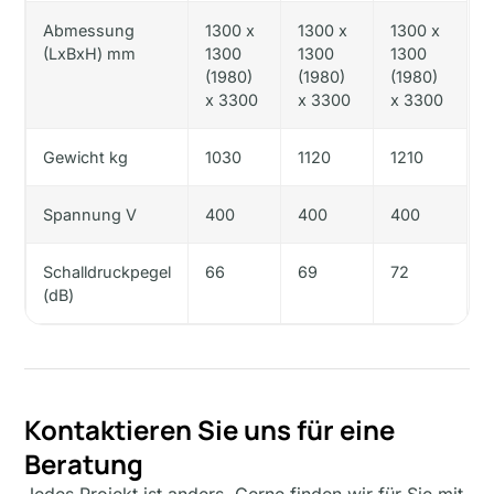
Abmessung
1300 x
1300 x
1300 x
(LxBxH) mm
1300
1300
1300
(1980)
(1980)
(1980)
x 3300
x 3300
x 3300
Gewicht kg
1030
1120
1210
Spannung V
400
400
400
Schalldruckpegel
66
69
72
(dB)
Kontaktieren Sie uns für eine
Beratung
Jedes Projekt ist anders. Gerne finden wir für Sie mit