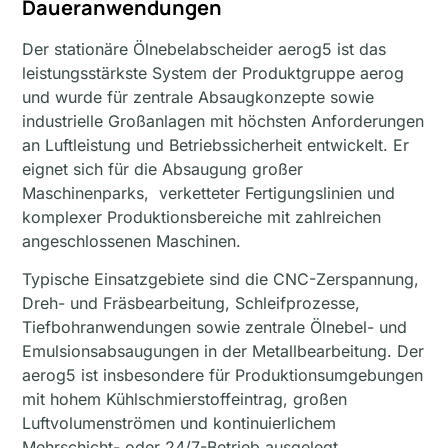
Daueranwendungen
Der stationäre Ölnebelabscheider aerog5 ist das
leistungsstärkste System der Produktgruppe aerog
und wurde für zentrale Absaugkonzepte sowie
industrielle Großanlagen mit höchsten Anforderungen
an Luftleistung und Betriebssicherheit entwickelt. Er
eignet sich für die Absaugung großer
Maschinenparks, verketteter Fertigungslinien und
komplexer Produktionsbereiche mit zahlreichen
angeschlossenen Maschinen.
Typische Einsatzgebiete sind die CNC-Zerspannung,
Dreh- und Fräsbearbeitung, Schleifprozesse,
Tiefbohranwendungen sowie zentrale Ölnebel- und
Emulsionsabsaugungen in der Metallbearbeitung. Der
aerog5 ist insbesondere für Produktionsumgebungen
mit hohem Kühlschmierstoffeintrag, großen
Luftvolumenströmen und kontinuierlichem
Mehrschicht- oder 24/7-Betrieb ausgelegt.