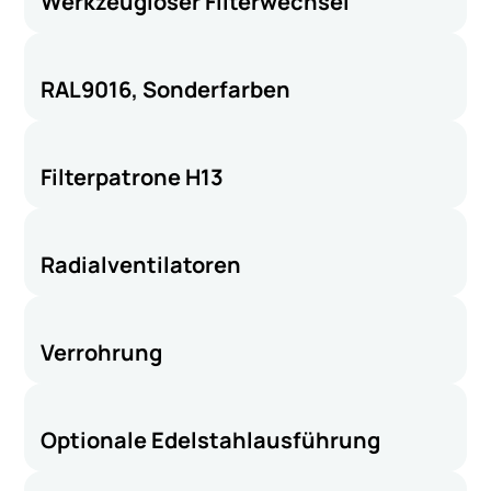
Werkzeugloser Filterwechsel
RAL9016, Sonderfarben
Filterpatrone H13
Radialventilatoren
Verrohrung
Optionale Edelstahlausführung