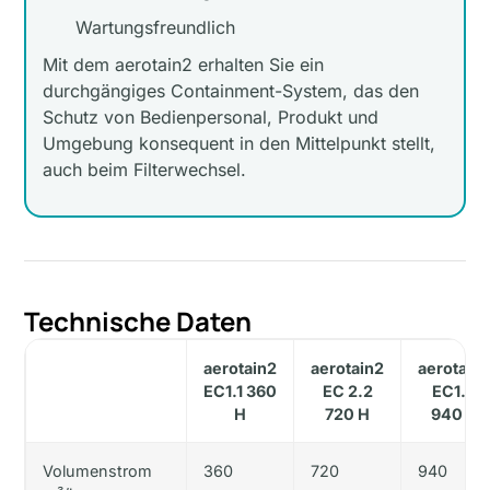
Wartungsfreundlich
Mit dem aerotain2 erhalten Sie ein
durchgängiges Containment-System, das den
Schutz von Bedienpersonal, Produkt und
Umgebung konsequent in den Mittelpunkt stellt,
auch beim Filterwechsel.
Technische Daten
aerotain2
aerotain2
aerotain
EC1.1 360
EC 2.2
EC1.4
H
720 H
940 H
Volumenstrom
360
720
940