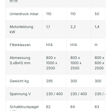
m³/h
Unterdruck mbar
110
110
50
Motorleistung
1,1
2,2
1,4
kW
Filterklassen
H14
H14
H
Abmessung
800 x
800 x
800 x
(LxBxH) mm
1000 x
1000 x
600 x
2500
2500
2500
Gewicht kg
295
300
300
Spannung V
230 / 400
230 / 400
230 / 40
Schalldruckpegel
62
64
63