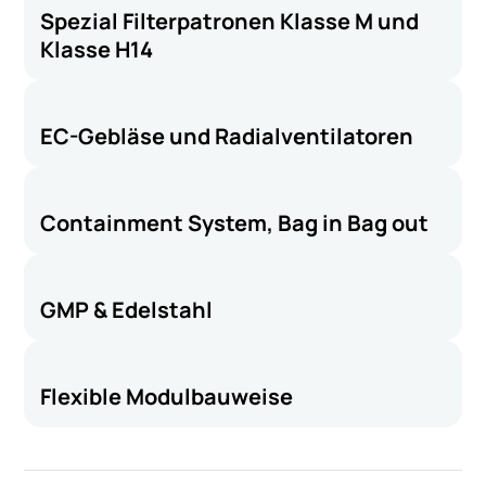
Spezial Filterpatronen Klasse M und
Klasse H14
EC-Gebläse und Radialventilatoren
Containment System, Bag in Bag out
GMP & Edelstahl
Flexible Modulbauweise