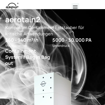
aerotain2
Kompakter Containment Entstauber für
kritische Anwendungen
360 - 940 m³/h
5000 - 30.000 PA
Volumenstrom
Unterdruck
Containment
System / Bag in Bag
out
Filtersystem