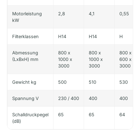
Motorleistung
2,8
4,1
0,55
kW
Filterklassen
H14
H14
H
Abmessung
800 x
800 x
800 x
(LxBxH) mm
1000 x
1000 x
600 x
3000
3000
3000
Gewicht kg
500
510
530
Spannung V
230 / 400
400
400
Schalldruckpegel
65
65
64
(dB)