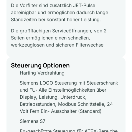
Die Vorfilter sind zusätzlich JET-Pulse
abreinigbar und ermöglichen dadurch lange
Standzeiten bei konstant hoher Leistung.
Die großflächigen Serviceöffnungen, von 2
Seiten ermöglichen einen schnellen,
werkzeuglosen und sicheren Filterwechsel
Steuerung Optionen
Harting Verdrahtung
Siemens LOGO Steuerung mit Steuerschrank
und FU: Alle Einstellmöglichkeiten über
Display, Leistung, Unterdruck,
Betriebsstunden, Modbus Schnittstelle, 24
Volt Fern Ein- Ausschalter (Standard)
Siemens S7
Ex-geschützte Steuerung für ATEX-Bereiche