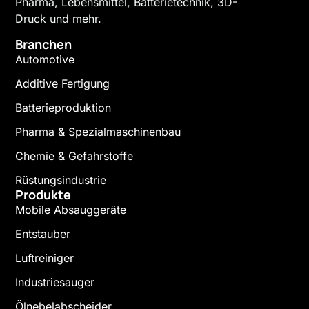
Pharma, Lebensmittel, Batterietechnik, 3D-
Druck und mehr.
Branchen
Automotive
Additive Fertigung
Batterieproduktion
Pharma & Spezialmaschinenbau
Chemie & Gefahrstoffe
Rüstungsindustrie
Produkte
Mobile Absauggeräte
Entstauber
Luftreiniger
Industriesauger
Ölnebelabscheider